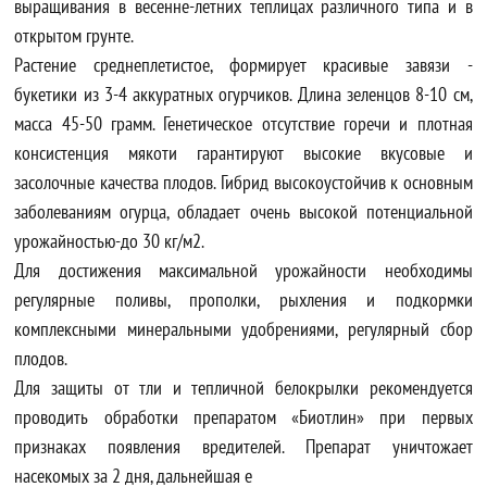
выращивания в весенне-летних теплицах различного типа и в
открытом грунте.
Растение среднеплетистое, формирует красивые завязи -
букетики из 3-4 аккуратных огурчиков. Длина зеленцов 8-10 см,
масса 45-50 грамм. Генетическое отсутствие горечи и плотная
консистенция мякоти гарантируют высокие вкусовые и
засолочные качества плодов. Гибрид высокоустойчив к основным
заболеваниям огурца, обладает очень высокой потенциальной
урожайностью-до 30 кг/м2.
Для достижения максимальной урожайности необходимы
регулярные поливы, прополки, рыхления и подкормки
комплексными минеральными удобрениями, регулярный сбор
плодов.
Для защиты от тли и тепличной белокрылки рекомендуется
проводить обработки препаратом «Биотлин» при первых
признаках появления вредителей. Препарат уничтожает
насекомых за 2 дня, дальнейшая е