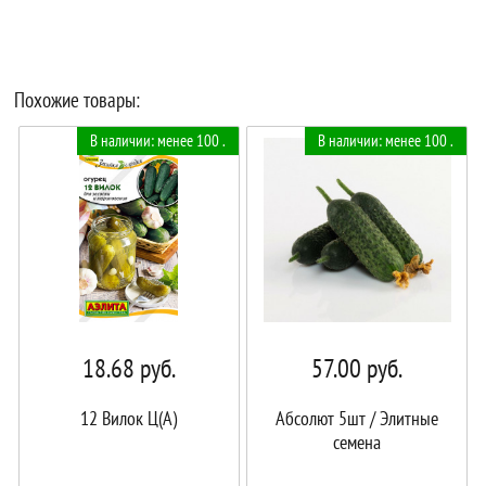
Похожие товары:
В наличии: менее 100 .
В наличии: менее 100 .
18.68
руб.
57.00
руб.
12 Вилок Ц(А)
Абсолют 5шт / Элитные
семена