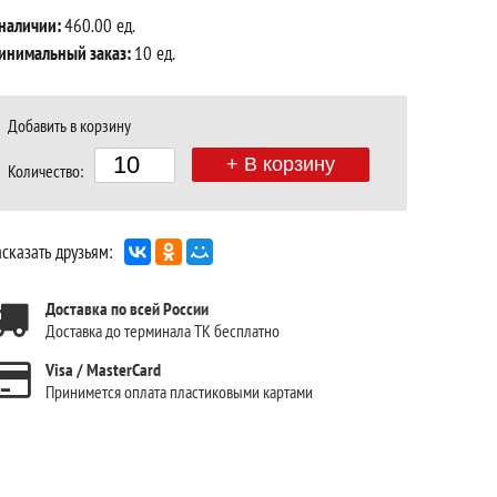
 наличии:
460.00 ед.
инимальный заказ:
10 ед.
Добавить в корзину
+ В корзину
Количество:
сказать друзьям:
Доставка по всей России
Доставка до терминала ТК бесплатно
Visa / MasterCard
Принимется оплата пластиковыми картами