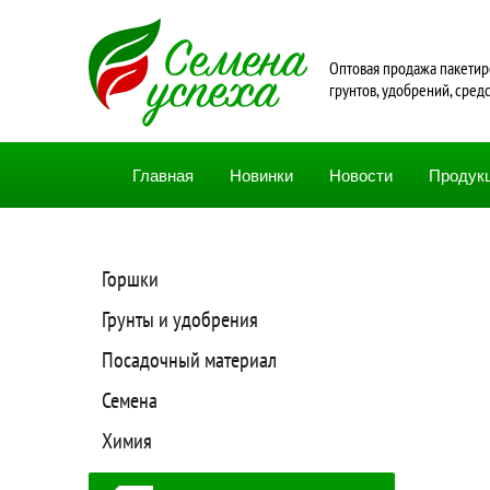
Oптовая продажа пакетир
грунтов, удобрений, сред
Главная
Новинки
Новости
Продук
Горшки
Грунты и удобрения
Посадочный материал
Семена
Химия