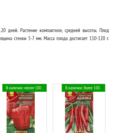
120 дней. Растение компактное, средней высоты. Плод
лщина стенки 5-7 мм. Масса плода достигает 110-120 г.
В наличии: менее 100 .
В наличии: более 100 .