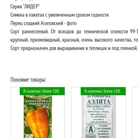
Серия "ЛИДЕР"
Семена в пакетах с увеличенным сроком годности
Перец сладкий Агаповский - фото
Сорт раннеспелый. От всходов до технической спелости 99-
крупный, призмовидный, красный, очень высокого качества, то
Сорт предназначен для выращивания в теплицах и под пленкой.
Похожие товары:
В наличии: более 100 .
В наличии: более 100 .