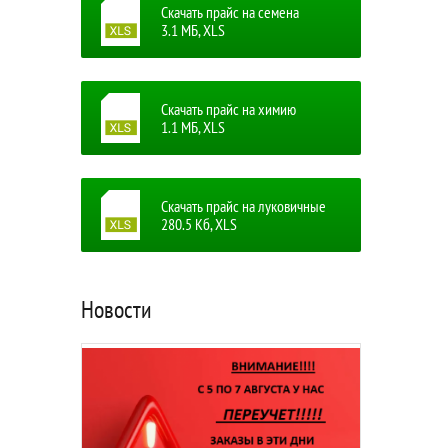
Скачать прайс на семена
3.1 MБ, XLS
Скачать прайс на химию
1.1 MБ, XLS
Скачать прайс на луковичные
280.5 Кб, XLS
Новости