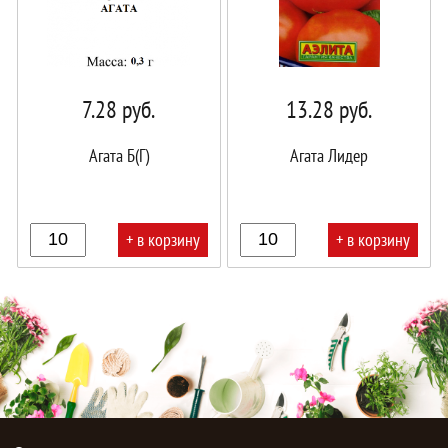
7.28
руб.
13.28
руб.
Агата Б(Г)
Агата Лидер
+ в корзину
+ в корзину
В
В
корзине!
корзине!