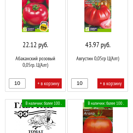
22.12
руб.
43.97
руб.
Абаканский розовый
Августин 0,05гр Ц(Алт)
0,05гр. Ц(Алт)
+ в корзину
+ в корзину
В
В
В наличии: более 100 .
В наличии: более 100 .
корзине!
корзине!