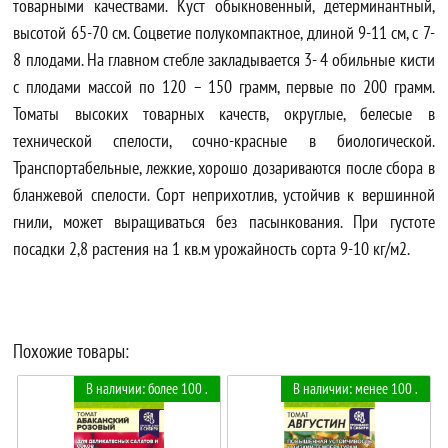
товарными качествами. Куст обыкновенный, детерминантный,
высотой 65-70 см. Соцветие полукомпактное, длиной 9-11 см, с 7-
8 плодами. На главном стебле закладывается 3- 4 обильные кисти
с плодами массой по 120 – 150 грамм, первые по 200 грамм.
Томаты высоких товарных качеств, округлые, белесые в
технической спелости, сочно-красные в биологической.
Транспортабельные, лежкие, хорошо дозариваются после сбора в
бланжевой спелости. Сорт неприхотлив, устойчив к вершинной
гнили, может выращиваться без пасынкования. При густоте
посадки 2,8 растения на 1 кв.м урожайность сорта 9-10 кг/м2.
Похожие товары:
В наличии: более 100 .
В наличии: менее 100 .