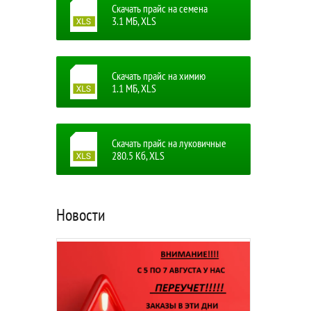
Скачать прайс на семена
3.1 MБ, XLS
Скачать прайс на химию
1.1 MБ, XLS
Скачать прайс на луковичные
280.5 Кб, XLS
Новости