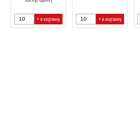
+ в корзину
+ в корзину
В
В
В
корзине!
корзине!
корз