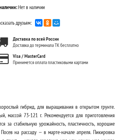
 наличии:
Нет в наличии
сказать друзьям:
Доставка по всей России
Доставка до терминала ТК бесплатно
Visa / MasterCard
Принимется оплата пластиковыми картами
корослый гибрид, для выращивания в открытом грунте.
ый, массой 73-121 г. Рекомендуется для приготовления
тся за стабильную урожайность, пластичность, хорошие
2. Посев на рассаду — в марте-начале апреля. Пикировка