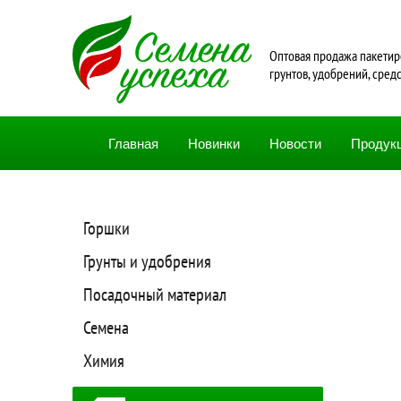
Oптовая продажа пакетир
грунтов, удобрений, сред
Главная
Новинки
Новости
Продук
Горшки
Грунты и удобрения
Посадочный материал
Семена
Химия