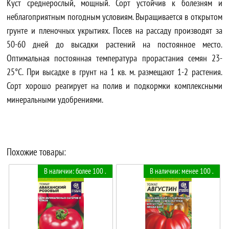
Куст среднерослый, мощный. Сорт устойчив к болезням и
неблагоприятным погодным условиям. Выращивается в открытом
грунте и пленочных укрытиях. Посев на рассаду производят за
50-60 дней до высадки растений на постоянное место.
Оптимальная постоянная температура прорастания семян 23-
25°С. При высадке в грунт на 1 кв. м. размещают 1-2 растения.
Сорт хорошо реагирует на полив и подкормки комплексными
минеральными удобрениями.
Похожие товары:
В наличии: более 100 .
В наличии: менее 100 .