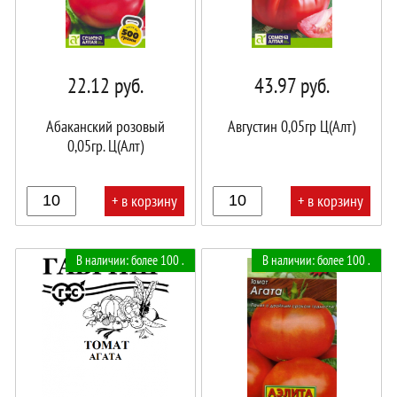
22.12
руб.
43.97
руб.
Абаканский розовый
Августин 0,05гр Ц(Алт)
0,05гр. Ц(Алт)
+ в корзину
+ в корзину
В
В
В наличии: более 100 .
В наличии: более 100 .
корзине!
корзине!