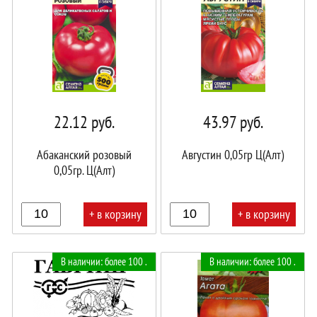
22.12
руб.
43.97
руб.
Абаканский розовый
Августин 0,05гр Ц(Алт)
0,05гр. Ц(Алт)
+ в корзину
+ в корзину
В
В
В наличии: более 100 .
В наличии: более 100 .
корзине!
корзине!