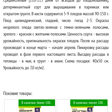
Среднеспелый (110-115 дней от всходов до плодоношения),
детерминантный сорт для выращивания в парниках или
открытом грунте. В кисти содержится 5-9 плодов массой 90-150 г.
Плод цилиндрический, гладкий, число гнезд 2-3. Окраска
незрелого плода светло-зеленая с темно-зелеными полосами,
зрелого - красная с желтыми полосами. Ценность сорта - высокая
урожайность, оригинальность окраски плодов. Посев на рассаду
производят в конце марта – начале апреля. Пикировку рассады
проводят в фазе первого настоящего листа. Высадку рассады в
теплицы - в мае, в грунт - в июне. Схема посадки: 40х50 см.
Урожайность до 7,0 кг/м2.
Похожие товары:
В наличии: более 100 .
В наличии: менее 100 .