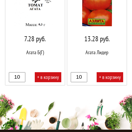
7.28
руб.
13.28
руб.
Агата Б(Г)
Агата Лидер
+ в корзину
+ в корзину
В
В
корзине!
корзине!