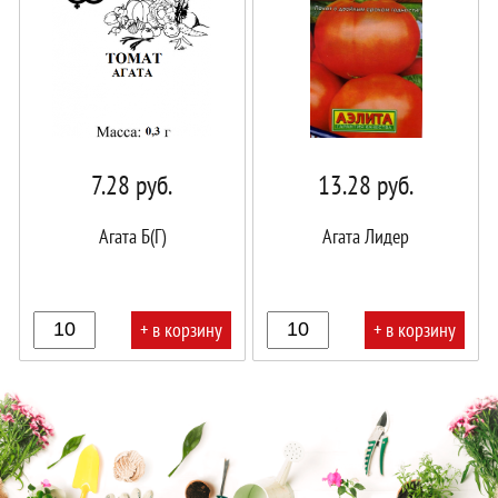
7.28
руб.
13.28
руб.
Агата Б(Г)
Агата Лидер
+ в корзину
+ в корзину
В
В
корзине!
корзине!