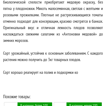
биологической спелости приобретают медовую окраску, без
пятна у плодоножки. Мякоть малосемянная, светлая с желтыми и
розовыми прожилками. Плотные не растрескивающиеся томаты
отменно подходят для консервации, красиво смотрятся в банках.
Оригинальный вкус и отличная лежкость плодов позволяют
наслаждаться свежими салатами из «Антоновки медовой» до
зимних морозов.
Сорт урожайный, устойчив к основным заболеваниям. С каждого
растения можно получить до 3кг товарных плодов.
Сорт хорошо реагирует на полив и подкормки ко
Похожие товары:
В наличии: более 100 .
В наличии: менее 100 .