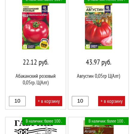
22.12
руб.
43.97
руб.
Абаканский розовый
Августин 0,05гр Ц(Алт)
0,05гр. Ц(Алт)
+ в корзину
+ в корзину
В
В
В наличии: более 100 .
В наличии: более 100 .
корзине!
корзине!