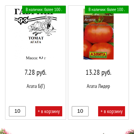
В
В
В наличии: более 100 .
В наличии: более 100 .
корзине!
корзине!
7.28
руб.
13.28
руб.
Агата Б(Г)
Агата Лидер
+ в корзину
+ в корзину
В
В