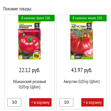
Похожие товары:
В наличии: более 100 .
В наличии: менее 100 .
22.12
руб.
43.97
руб.
Абаканский розовый
Августин 0,05гр Ц(Алт)
0,05гр. Ц(Алт)
+ в корзину
+ в корзину