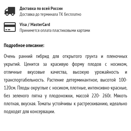
Доставка по всей России
Доставка до терминала ТК бесплатно
Visa / MasterCard
Принимется оплата пластиковыми картами
Подробное описание:
Очень ранний гибрид для открытого грунта и пленочных
укрытий. Ценится за красивую форму плодов с носиком,
отличные вкусовые качества, высокую урожайность и
транспортабельность. Растение детерминантное, высотой 100-
120см. Плоды округлые с носиком, плотные, интенсивно-красные,
без зеленого пятна у плодоножки, массой 220- 260г. Мякоть
плотная, вкусная. Томаты устойчивы к растрескиванию, идеально
подходят для консервации.