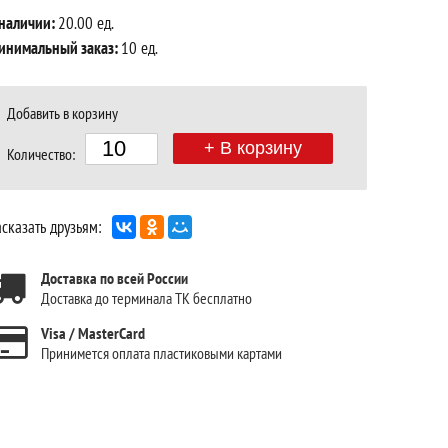
 наличии:
20.00 ед.
инимальный заказ:
10 ед.
Добавить в корзину
+ В корзину
Количество:
сказать друзьям:
Доставка по всей России
Доставка до терминала ТК бесплатно
Visa / MasterCard
Принимется оплата пластиковыми картами