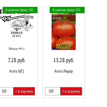
В наличии: более 100 .
В наличии: более 100 .
7.28
руб.
13.28
руб.
Агата Б(Г)
Агата Лидер
+ в корзину
+ в корзину
В