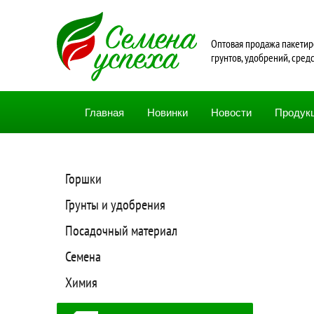
Oптовая продажа пакетир
грунтов, удобрений, сред
Главная
Новинки
Новости
Продук
Горшки
Грунты и удобрения
Посадочный материал
Семена
Химия