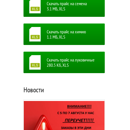
Скачать прайс на семена
3.1 MБ, XLS
Скачать прайс на химию
1.1 MБ, XLS
Скачать прайс на луковичные
280.5 Кб, XLS
Новости