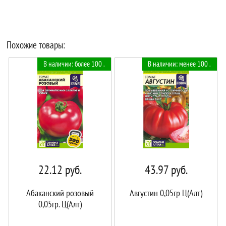
Похожие товары:
В наличии: более 100 .
В наличии: менее 100 .
22.12
руб.
43.97
руб.
Абаканский розовый
Августин 0,05гр Ц(Алт)
0,05гр. Ц(Алт)