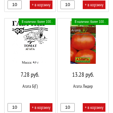
+ в корзину
+ в корзину
В
В
В наличии: более 100 .
В наличии: более 100 .
корзине!
корзине!
7.28
руб.
13.28
руб.
Агата Б(Г)
Агата Лидер
+ в корзину
+ в корзину