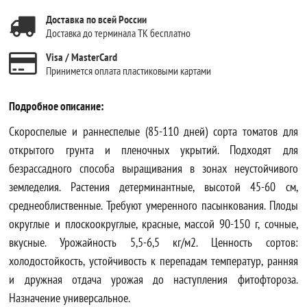
Доставка по всей России
Доставка до терминала ТК бесплатно
Visa / MasterCard
Принимется оплата пластиковыми картами
Подробное описание:
Скороспелые и раннеспелые (85-110 дней) сорта томатов для
открытого грунта и пленочных укрытий. Подходят для
безрассадного способа выращивания в зонах неустойчивого
земледелия. Растения детерминантные, высотой 45-60 см,
среднеоблиственные. Требуют умеренного пасынкования. Плоды
округлые и плоскоокруглые, красные, массой 90-150 г, сочные,
вкусные. Урожайность 5,5-6,5 кг/м2. Ценность сортов:
холодостойкость, устойчивость к перепадам температур, ранняя
и дружная отдача урожая до наступления фитофтороза.
Назначение универсальное.