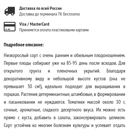
Доставка по всей России
Доставка до терминала ТК бесплатно
Visa / MasterCard
Принимется оплата пластиковыми картами
Подробное описание:
Низкорослый сорт с очень ранним и обильным плодоношением.
Первые плоды собирают уже на 85-95 день после всходов. Для
открытого грунта и пленочных укрытий. Благодаря
декоративному виду и небольшой высоте кустов (она не
превышает 30 см!), идеально подходит для выращивания в
горшках. Растения детерминантные, штамбовые, в формировании
и пасынковании не нуждаются. Томатики массой около 10 г,
сочные, ароматные, сладкого десертного вкуса. Их можно есть
прямо с куста, добавить в салаты, законсервировать целиком.
Сорт устойчив ко многим болезням культуры и успевает отдать