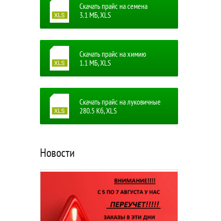
Скачать прайс на семена
3.1 MБ, XLS
Скачать прайс на химию
1.1 MБ, XLS
Скачать прайс на луковичные
280.5 Кб, XLS
Новости