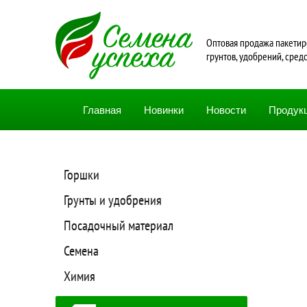
Oптовая продажа пакетир
грунтов, удобрений, сред
Главная
Новинки
Новости
Продук
Горшки
Грунты и удобрения
Посадочный материал
Семена
Химия