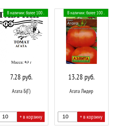
В наличии: более 100 .
В наличии: более 100 .
7.28
руб.
13.28
руб.
Агата Б(Г)
Агата Лидер
+ в корзину
+ в корзину
В