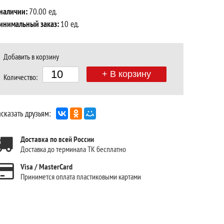
 наличии:
70.00 ед.
инимальный заказ:
10 ед.
Добавить в корзину
+ В корзину
Количество:
сказать друзьям:
Доставка по всей России
Доставка до терминала ТК бесплатно
Visa / MasterCard
Принимется оплата пластиковыми картами