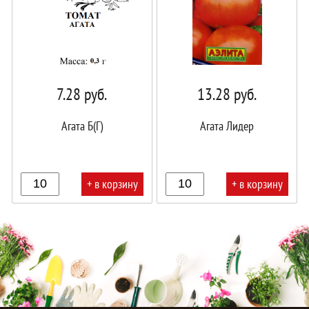
7.28
руб.
13.28
руб.
Агата Б(Г)
Агата Лидер
+ в корзину
+ в корзину
В
В
корзине!
корзине!