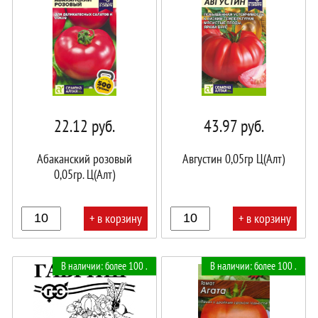
22.12
руб.
43.97
руб.
Абаканский розовый
Августин 0,05гр Ц(Алт)
0,05гр. Ц(Алт)
+ в корзину
+ в корзину
В
В
В наличии: более 100 .
В наличии: более 100 .
корзине!
корзине!