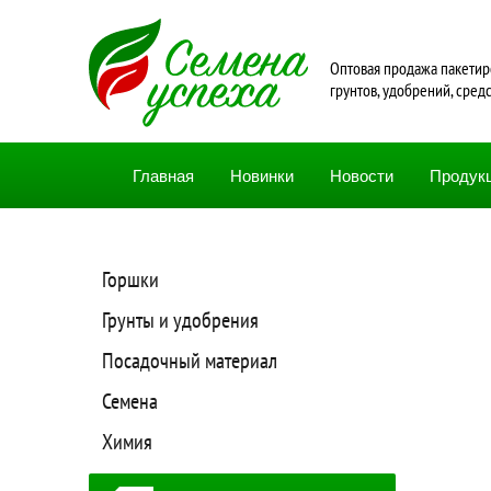
Oптовая продажа пакетир
грунтов, удобрений, сред
Главная
Новинки
Новости
Продук
Горшки
Грунты и удобрения
Посадочный материал
Семена
Химия