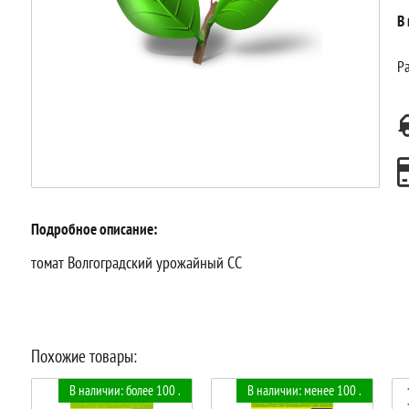
В
Ра
Подробное описание:
томат Волгоградский урожайный СС
Похожие товары:
В наличии: более 100 .
В наличии: менее 100 .