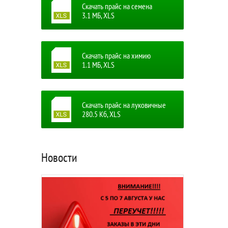
Скачать прайс на семена
3.1 MБ, XLS
Скачать прайс на химию
1.1 MБ, XLS
Скачать прайс на луковичные
280.5 Кб, XLS
Новости