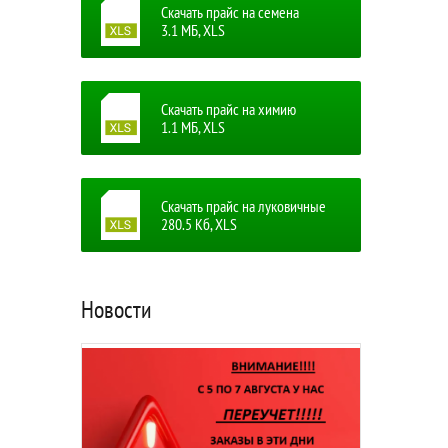
Скачать прайс на семена
3.1 MБ, XLS
Скачать прайс на химию
1.1 MБ, XLS
Скачать прайс на луковичные
280.5 Кб, XLS
Новости