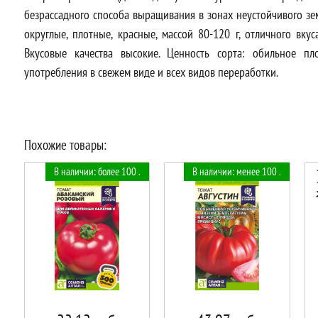
безрассадного способа выращивания в зонах неустойчивого зе
округлые, плотные, красные, массой 80-120 г, отличного вк
Вкусовые качества высокие. Ценность сорта: обильное пл
употребления в свежем виде и всех видов переработки.
Похожие товары:
В наличии: более 100 .
В наличии: менее 100 .