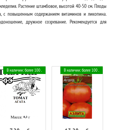
мледелия. Растение штамбовое, высотой 40-50 см. Плоды
уса, с повышенным содержанием витаминов и ликопина.
одоношение, дружное созревание. Рекомендуется для
В наличии: более 100 .
В наличии: более 100 .