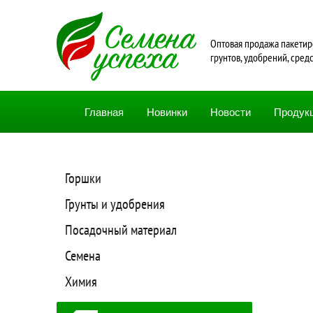
Oптовая продажа пакетир
грунтов, удобрений, сред
Главная
Новинки
Новости
Продук
Горшки
Грунты и удобрения
Посадочный материал
Семена
Химия