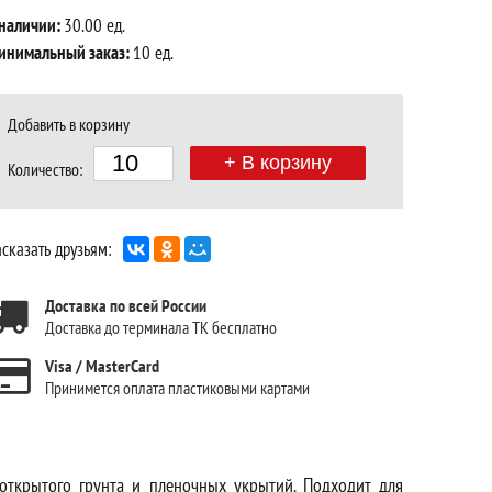
 наличии:
30.00 ед.
инимальный заказ:
10 ед.
Добавить в корзину
+ В корзину
Количество:
сказать друзьям:
Доставка по всей России
Доставка до терминала ТК бесплатно
Visa / MasterCard
Принимется оплата пластиковыми картами
открытого грунта и пленочных укрытий. Подходит для