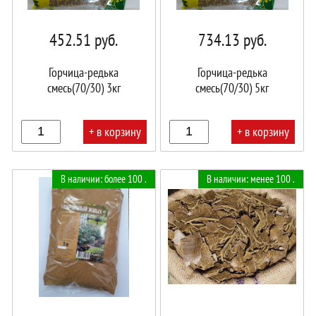
452.51
руб.
734.13
руб.
Горчица-редька
Горчица-редька
смесь(70/30) 3кг
смесь(70/30) 5кг
+ в корзину
+ в корзину
В
В
В наличии: более 100 .
В наличии: менее 100 .
корзине!
корзине!