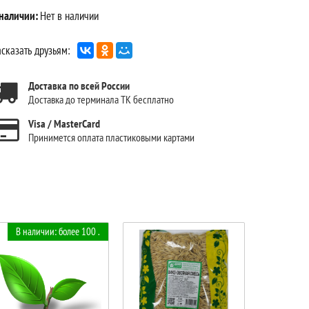
 наличии:
Нет в наличии
сказать друзьям:
Доставка по всей России
Доставка до терминала ТК бесплатно
Visa / MasterCard
Принимется оплата пластиковыми картами
В наличии: более 100 .