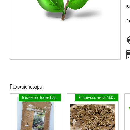
В
Ра
Похожие товары:
В наличии: более 100 .
В наличии: менее 100 .