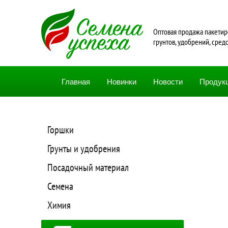
Oптовая продажа пакетир
грунтов, удобрений, сред
Главная
Новинки
Новости
Продук
Горшки
Грунты и удобрения
Посадочный материал
Семена
Химия