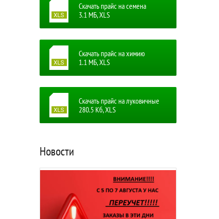
Скачать прайс на семена
3.1 MБ, XLS
Скачать прайс на химию
1.1 MБ, XLS
Скачать прайс на луковичные
280.5 Кб, XLS
Новости