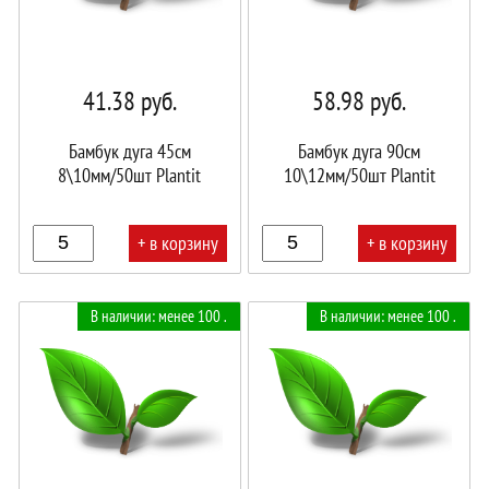
41.38
руб.
58.98
руб.
Бамбук дуга 45см
Бамбук дуга 90см
8\10мм/50шт Plantit
10\12мм/50шт Plantit
+ в корзину
+ в корзину
В
В
В наличии: менее 100 .
В наличии: менее 100 .
корзине!
корзине!