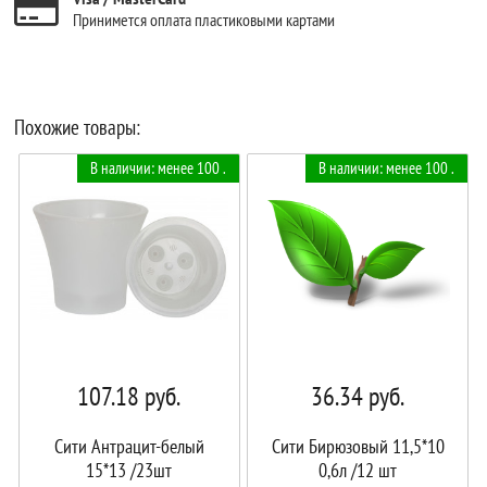
Принимется оплата пластиковыми картами
Похожие товары:
В наличии: менее 100 .
В наличии: менее 100 .
107.18
руб.
36.34
руб.
Сити Антрацит-белый
Сити Бирюзовый 11,5*10
15*13 /23шт
0,6л /12 шт