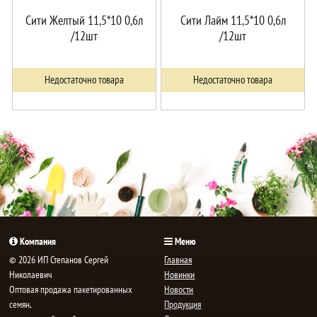
Сити Желтый 11,5*10 0,6л
Сити Лайм 11,5*10 0,6л
/12шт
/12шт
Недостаточно товара
Недостаточно товара
Компания
Меню
© 2026 ИП Степанов Сергей
Главная
Николаевич
Новинки
Oптовая продажа пакетированных
Новости
семян,
Продукция