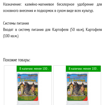
Назначение: калийно-магниевое бесхлорное удобрение для
основного внесения и подкормок в сухом виде всех культур.
Системы питания
Входят в систему питания для Картофеля (50 кв.м), Картофеля
(100 кв.м.)
Похожие товары:
В наличии: менее 100 .
В наличии: менее 100 .