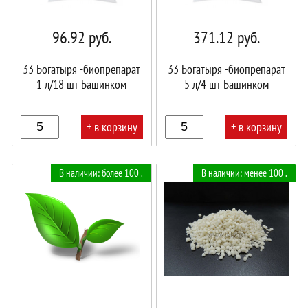
96.92
руб.
371.12
руб.
33 Богатыря -биопрепарат
33 Богатыря -биопрепарат
1 л/18 шт Башинком
5 л/4 шт Башинком
+ в корзину
+ в корзину
В
В
В наличии: более 100 .
В наличии: менее 100 .
корзине!
корзине!