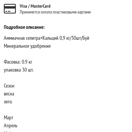
Visa / MasterCard
Принимется оплата пластиковыми картами
Подробное описание:
Аммиачная селитра+Кальций 0,9 кг/30шт/Буй
Минеральное удобрение
Фасовка: 0.9 кг
упаковка 30 шт.
Сезон
весна
лето
Март
Апрель