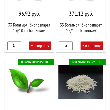
96.92
руб.
371.12
руб.
33 Богатыря -биопрепарат
33 Богатыря -биопрепарат
1 л/18 шт Башинком
5 л/4 шт Башинком
+ в корзину
+ в корзину
В
В
В наличии: более 100 .
В наличии: менее 100 .
корзине!
корзине!