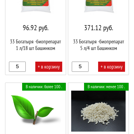
96.92
руб.
371.12
руб.
33 Богатыря -биопрепарат
33 Богатыря -биопрепарат
1 л/18 шт Башинком
5 л/4 шт Башинком
+ в корзину
+ в корзину
В
В
В наличии: более 100 .
В наличии: менее 100 .
корзине!
корзине!