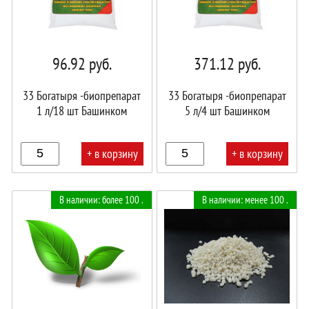
96.92
руб.
371.12
руб.
33 Богатыря -биопрепарат
33 Богатыря -биопрепарат
1 л/18 шт Башинком
5 л/4 шт Башинком
+ в корзину
+ в корзину
В
В
В наличии: более 100 .
В наличии: менее 100 .
корзине!
корзине!