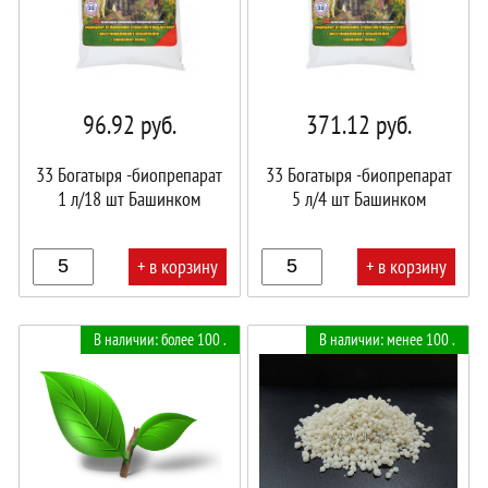
96.92
руб.
371.12
руб.
33 Богатыря -биопрепарат
33 Богатыря -биопрепарат
1 л/18 шт Башинком
5 л/4 шт Башинком
+ в корзину
+ в корзину
В
В
В наличии: более 100 .
В наличии: менее 100 .
корзине!
корзине!