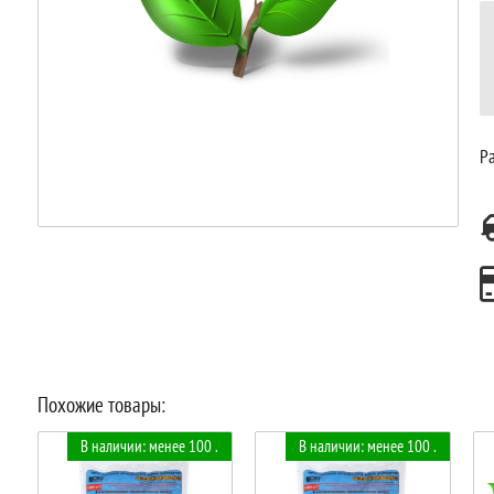
Ра
Похожие товары:
В наличии: менее 100 .
В наличии: менее 100 .