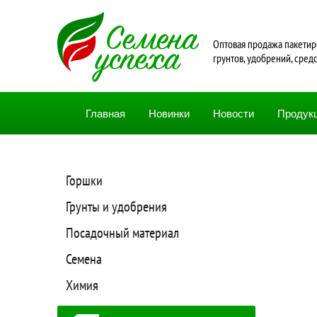
Oптовая продажа пакетир
грунтов, удобрений, сред
Главная
Новинки
Новости
Продук
Горшки
Грунты и удобрения
Посадочный материал
Семена
Химия