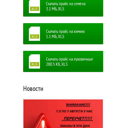
Скачать прайс на семена
3.1 MБ, XLS
Скачать прайс на химию
1.1 MБ, XLS
Скачать прайс на луковичные
280.5 Кб, XLS
Новости