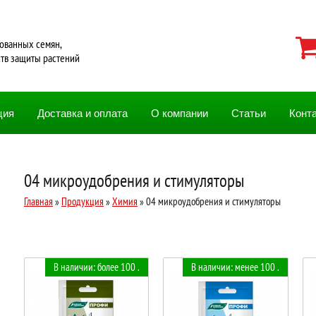
ованных семян,
ств защиты растений
ция
Доставка и оплата
О компании
Статьи
Конт
04 микроудобрения и стимуляторы
Главная
»
Продукция
»
Химия
» 04 микроудобрения и стимуляторы
В наличии: более 100 .
В наличии: менее 100 .