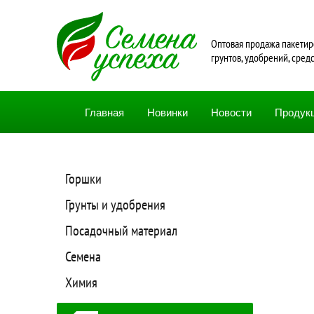
Oптовая продажа пакетир
грунтов, удобрений, сред
Главная
Новинки
Новости
Продук
Горшки
Грунты и удобрения
Посадочный материал
Семена
Химия