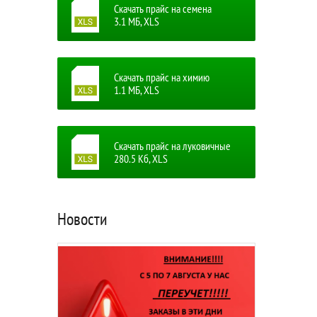
Скачать прайс на семена
3.1 MБ, XLS
Скачать прайс на химию
1.1 MБ, XLS
Скачать прайс на луковичные
280.5 Кб, XLS
Новости