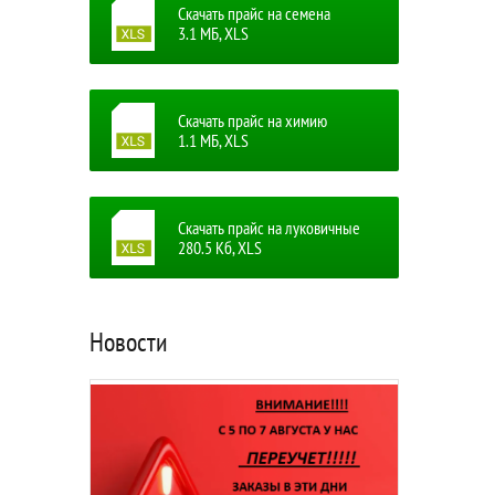
Скачать прайс на семена
3.1 MБ, XLS
Скачать прайс на химию
1.1 MБ, XLS
Скачать прайс на луковичные
280.5 Кб, XLS
Новости