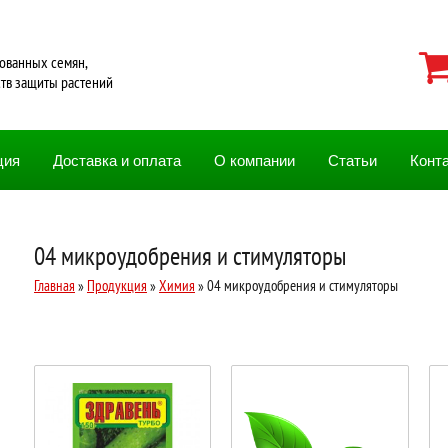
ованных семян,
ств защиты растений
ция
Доставка и оплата
О компании
Статьи
Конт
04 микроудобрения и стимуляторы
Главная
»
Продукция
»
Химия
» 04 микроудобрения и стимуляторы