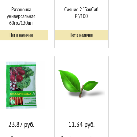
Рязаночка
Сияние 2 "БакСиб
универсальная
Р"/100
60гр./120шт
Нет в наличии
Нет в наличии
23.87
руб.
11.34
руб.