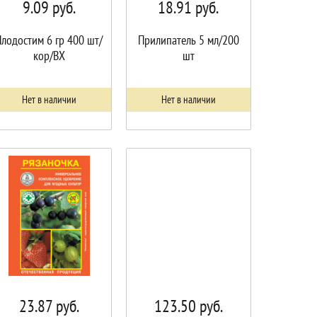
9.09
руб.
18.91
руб.
Плодостим 6 гр 400 шт/
Прилипатель 5 мл/200
кор/ВХ
шт
Нет в наличии
Нет в наличии
23.87
руб.
123.50
руб.