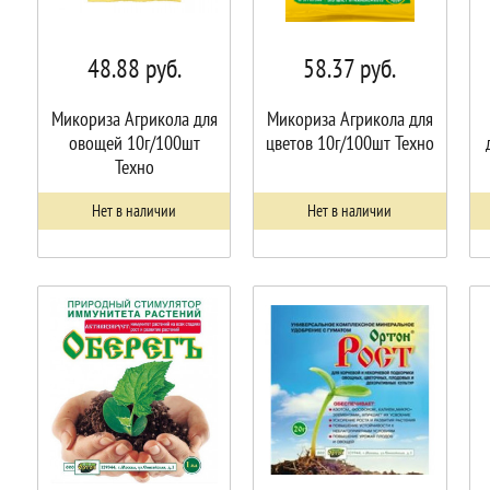
48.88
руб.
58.37
руб.
Микориза Агрикола для
Микориза Агрикола для
овощей 10г/100шт
цветов 10г/100шт Техно
Техно
Нет в наличии
Нет в наличии