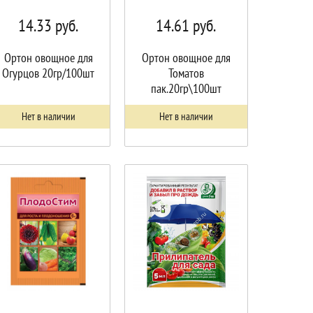
14.33
руб.
14.61
руб.
Ортон овощное для
Ортон овощное для
Огурцов 20гр/100шт
Томатов
пак.20гр\100шт
Нет в наличии
Нет в наличии