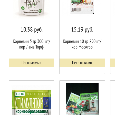
10.38
руб.
15.19
руб.
Корневин 5 гр 300 шт/
Корневин 10 гр 250шт/
кор Лама Торф
кор МосАгро
Нет в наличии
Нет в наличии