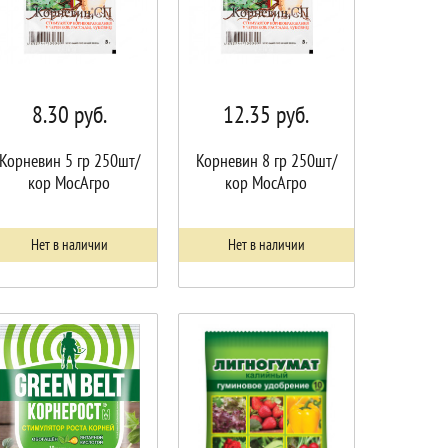
8.30
руб.
12.35
руб.
Корневин 5 гр 250шт/
Корневин 8 гр 250шт/
кор МосАгро
кор МосАгро
Нет в наличии
Нет в наличии