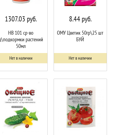
1307.03
руб.
8.44
руб.
НВ 101 ср-во
ОМУ Цветик 50гр\25 шт
д\подкормки растений
БУЙ
50мл
Нет в наличии
Нет в наличии