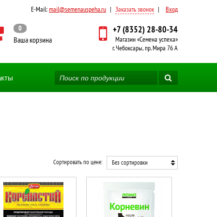
E-Mail:
mail@semenauspeha.ru
|
Заказать звонок
|
Вход
0
+7 (8352) 28-80-34
Ваша корзина
Магазин «Семена успеха»
г. Чебоксары, пр. Мира 76 А
акты
Сортировать по цене:
Без сортировки