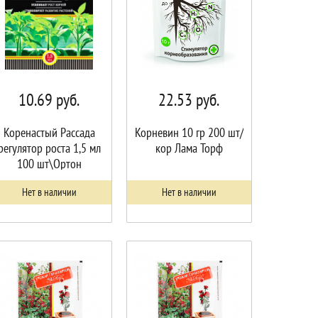
10.69
руб.
22.53
руб.
Коренастый Рассада
Корневин 10 гр 200 шт/
регулятор роста 1,5 мл
кор Лама Торф
100 шт\Ортон
Нет в наличии
Нет в наличии