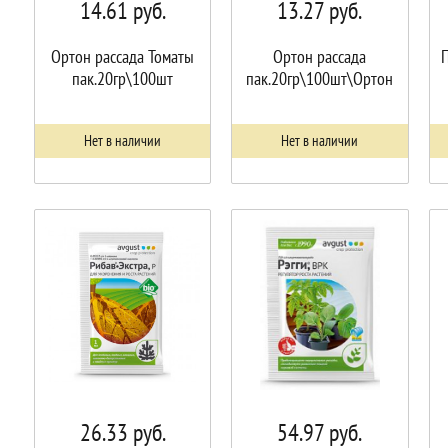
14.61
руб.
13.27
руб.
Ортон рассада Томаты
Ортон рассада
пак.20гр\100шт
пак.20гр\100шт\Ортон
Нет в наличии
Нет в наличии
26.33
руб.
54.97
руб.