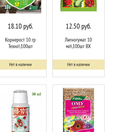
18.10
руб.
12.50
руб.
Корнерост 10 гр
Лигногумат 10
Техно\100шт
мл\100шт ВХ
Нет в наличии
Нет в наличии