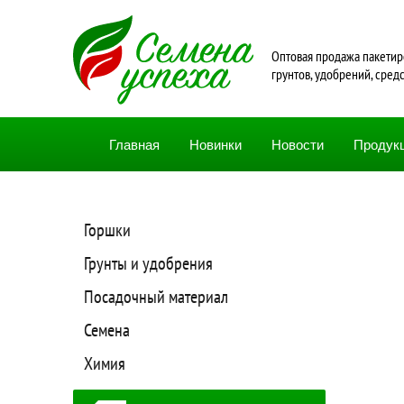
Oптовая продажа пакетир
грунтов, удобрений, сред
Главная
Новинки
Новости
Продук
Горшки
Грунты и удобрения
Посадочный материал
Семена
Химия