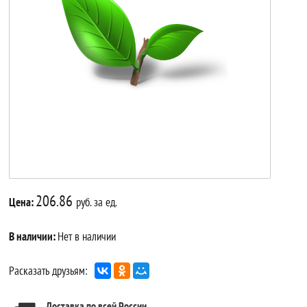
206.86
Цена:
руб. за ед.
В наличии:
Нет в наличии
Расказать друзьям:
Доставка по всей России