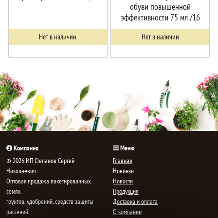
обуви повышенной
эффективности 75 мл /16
Нет в наличии
Нет в наличии
Компания
Меню
© 2026 ИП Степанов Сергей
Главная
Николаевич
Новинки
Oптовая продажа пакетированных
Новости
семян,
Продукция
грунтов, удобрений, средств защиты
Доставка и оплата
растений.
О компании