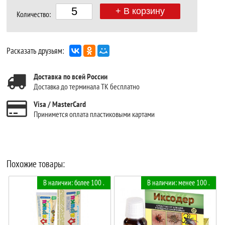
+ В корзину
Количество:
Расказать друзьям:
Доставка по всей России
Доставка до терминала ТК бесплатно
Visa / MasterCard
Принимется оплата пластиковыми картами
Похожие товары:
В наличии: более 100 .
В наличии: менее 100 .