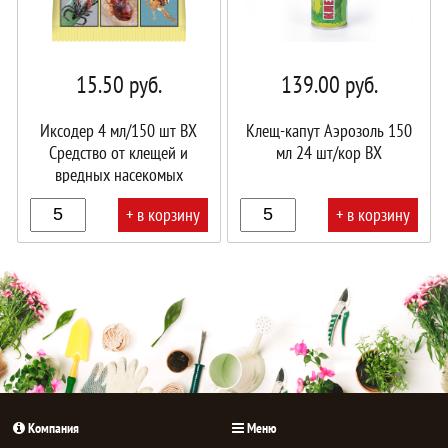
15.50
руб.
139.00
руб.
Иксодер 4 мл/150 шт ВХ
Клещ-капут Аэрозоль 150
Средство от клещей и
мл 24 шт/кор ВХ
вредных насекомых
+ в корзину
+ в корзину
В
В
корзине!
корзине!
Компания
Меню