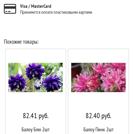
Visa / MasterCard
Принимется оплата пластиковыми картами
Похожие товары:
82.41
руб.
82.40
руб.
Балоу Блю 2шт
Балоу Пинк 2шт