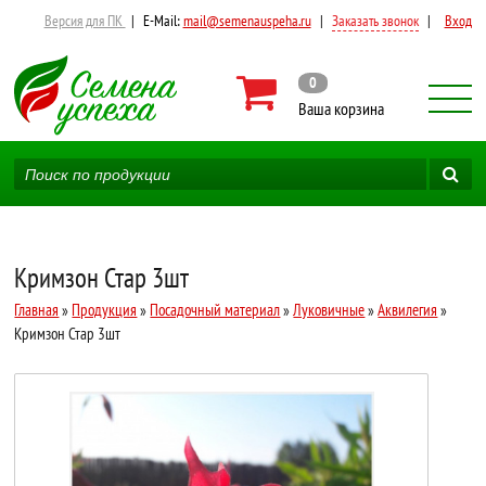
Версия для ПК
|
E-Mail:
mail@semenauspeha.ru
|
Заказать звонок
|
Вход
0
Ваша корзина
Кримзон Стар 3шт
Главная
»
Продукция
»
Посадочный материал
»
Луковичные
»
Аквилегия
»
Кримзон Стар 3шт