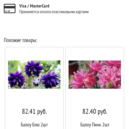
Visa / MasterCard
Принимется оплата пластиковыми картами
Похожие товары:
82.41
руб.
82.40
руб.
Балоу Блю 2шт
Балоу Пинк 2шт