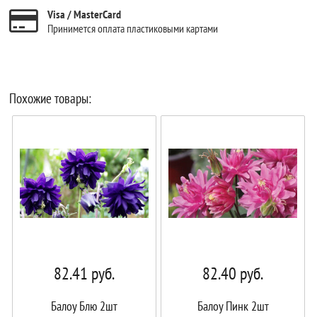
Visa / MasterCard
Принимется оплата пластиковыми картами
Похожие товары:
82.41
руб.
82.40
руб.
Балоу Блю 2шт
Балоу Пинк 2шт