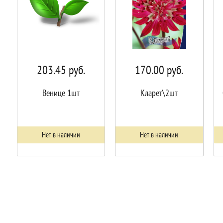
203.45
руб.
170.00
руб.
Венице 1шт
Кларет\2шт
Нет в наличии
Нет в наличии