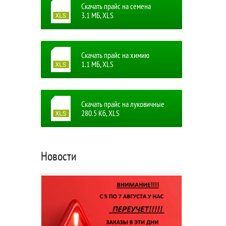
Скачать прайс на семена
3.1 MБ, XLS
Скачать прайс на химию
1.1 MБ, XLS
Скачать прайс на луковичные
280.5 Кб, XLS
Новости