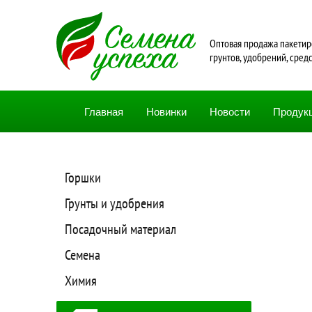
Oптовая продажа пакетир
грунтов, удобрений, сред
Главная
Новинки
Новости
Продук
Горшки
Грунты и удобрения
Посадочный материал
Семена
Химия