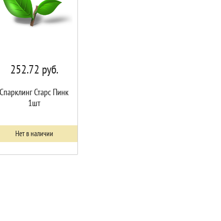
252.72
руб.
Спарклинг Старс Пинк
1шт
Нет в наличии