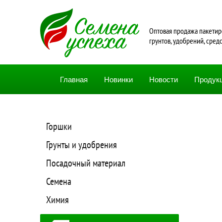
Oптовая продажа пакетир
грунтов, удобрений, сред
Главная
Новинки
Новости
Продук
Горшки
Грунты и удобрения
Посадочный материал
Семена
Химия