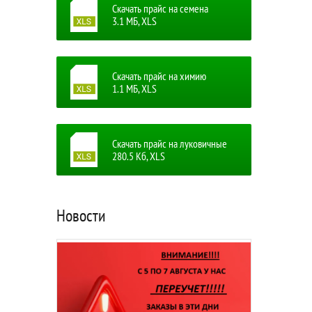
Скачать прайс на семена
3.1 MБ, XLS
Скачать прайс на химию
1.1 MБ, XLS
Скачать прайс на луковичные
280.5 Кб, XLS
Новости