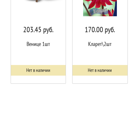
203.45
руб.
170.00
руб.
Венице 1шт
Кларет\2шт
Нет в наличии
Нет в наличии