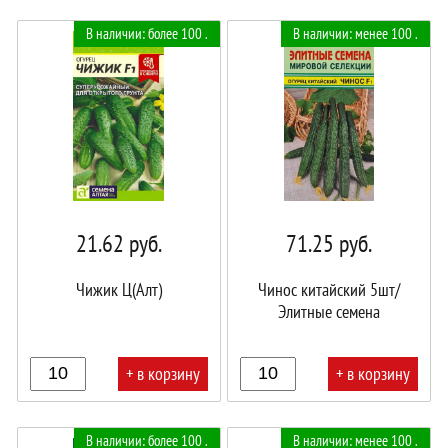
В
В
В наличии: более 100 .
В наличии: менее 100 .
корзине!
корзине!
21.62
руб.
71.25
руб.
Чижик Ц(Алт)
Чинос китайский 5шт/
Элитные семена
+ в корзину
+ в корзину
В
В
В наличии: более 100 .
В наличии: менее 100 .