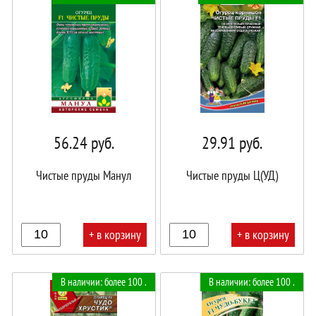
корзине!
корзине!
56.24
руб.
29.91
руб.
Чистые пруды Манул
Чистые пруды Ц(УД)
+ в корзину
+ в корзину
В
В
В наличии: более 100 .
В наличии: более 100 .
корзине!
корзине!