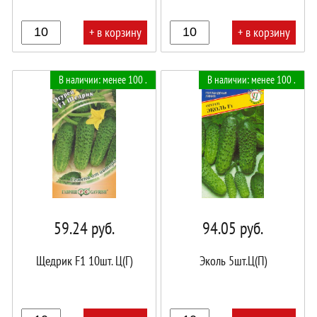
+ в корзину
+ в корзину
В
В
В наличии: менее 100 .
В наличии: менее 100 .
корзине!
корзине!
59.24
руб.
94.05
руб.
Щедрик F1 10шт. Ц(Г)
Эколь 5шт.Ц(П)