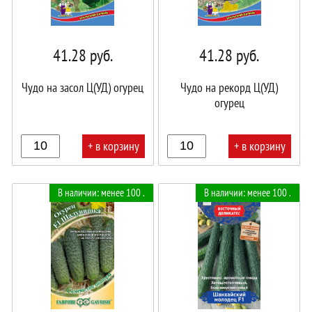
41.28
руб.
41.28
руб.
Чудо на засол Ц(УД) огурец
Чудо на рекорд Ц(УД)
огурец
+ в корзину
+ в корзину
В
В
В наличии: менее 100 .
В наличии: менее 100 .
корзине!
корзине!