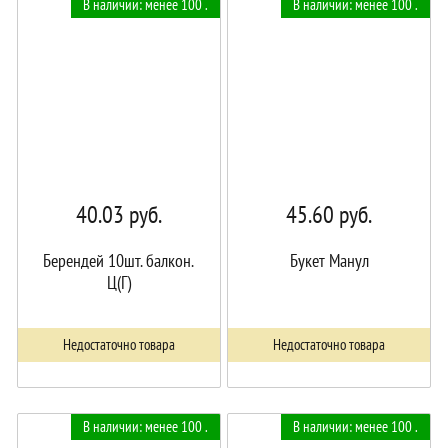
В наличии: менее 100 .
В наличии: менее 100 .
корзине!
40.03
руб.
45.60
руб.
Берендей 10шт. балкон.
Букет Манул
Ц(Г)
Недостаточно товара
Недостаточно товара
В наличии: менее 100 .
В наличии: менее 100 .