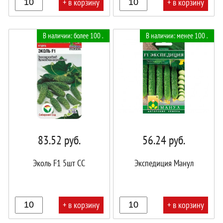
+ в корзину
+ в корзину
В
В
В наличии: более 100 .
В наличии: менее 100 .
корзине!
корзине!
83.52
руб.
56.24
руб.
Эколь F1 5шт СС
Экспедиция Манул
+ в корзину
+ в корзину