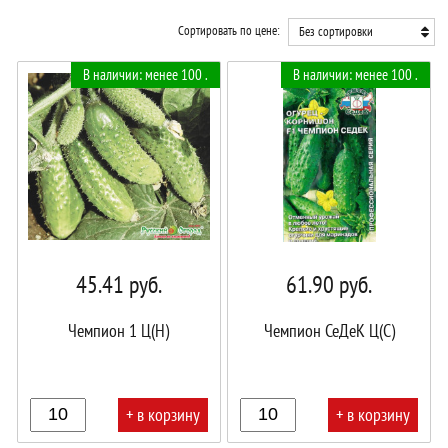
Сортировать по цене:
Без сортировки
В наличии: менее 100 .
В наличии: менее 100 .
45.41
руб.
61.90
руб.
Чемпион 1 Ц(Н)
Чемпион СеДеК Ц(С)
+ в корзину
+ в корзину