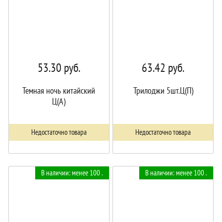
53.30
руб.
63.42
руб.
Темная ночь китайский
Трилоджи 5шт.Ц(П)
Ц(А)
Недостаточно товара
Недостаточно товара
В наличии: менее 100 .
В наличии: менее 100 .