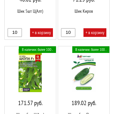
Шик 5шт Ц(Алт)
Шик Киров
+ в корзину
+ в корзину
В
В
В наличии: более 100 .
В наличии: более 100 .
корзине!
корзине!
171.57
руб.
189.02
руб.