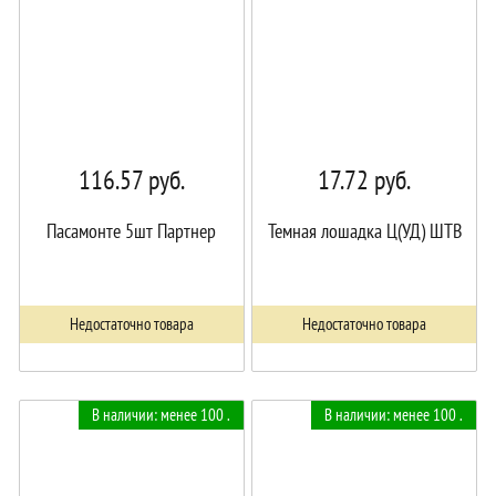
116.57
руб.
17.72
руб.
Пасамонте 5шт Партнер
Темная лошадка Ц(УД) ШТВ
Недостаточно товара
Недостаточно товара
В наличии: менее 100 .
В наличии: менее 100 .