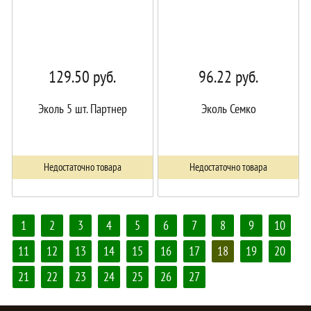
129.50
руб.
96.22
руб.
Эколь 5 шт. Партнер
Эколь Семко
Недостаточно товара
Недостаточно товара
1
2
3
4
5
6
7
8
9
10
11
12
13
14
15
16
17
18
19
20
21
22
23
24
25
26
27