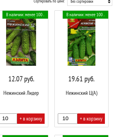
Сортировать по цене:
Без сортировки
В наличии: менее 100 .
В наличии: менее 100 .
12.07
руб.
19.61
руб.
Нежинский Лидер
Нежинский Ц(А)
+ в корзину
+ в корзину
В