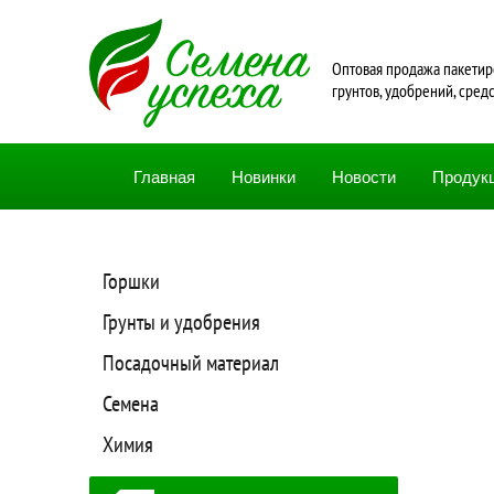
Oптовая продажа пакетир
грунтов, удобрений, сред
Главная
Новинки
Новости
Продук
Горшки
Грунты и удобрения
Посадочный материал
Семена
Химия