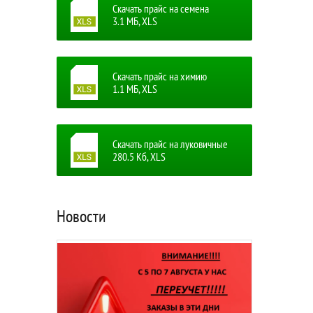
Скачать прайс на семена
3.1 MБ, XLS
Скачать прайс на химию
1.1 MБ, XLS
Скачать прайс на луковичные
280.5 Кб, XLS
Новости