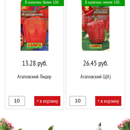
В наличии: более 100 .
В наличии: менее 100 .
корзине!
корзине!
13.28
руб.
26.45
руб.
Агаповский Лидер
Агаповский Ц(А)
+ в корзину
+ в корзину
В
В
корзине!
корзине!