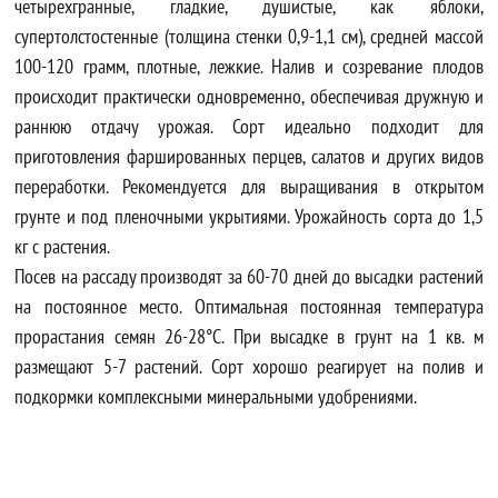
четырехгранные, гладкие, душистые, как яблоки,
супертолстостенные (толщина стенки 0,9-1,1 см), средней массой
100-120 грамм, плотные, лежкие. Налив и созревание плодов
происходит практически одновременно, обеспечивая дружную и
раннюю отдачу урожая. Сорт идеально подходит для
приготовления фаршированных перцев, салатов и других видов
переработки. Рекомендуется для выращивания в открытом
грунте и под пленочными укрытиями. Урожайность сорта до 1,5
кг с растения.
Посев на рассаду производят за 60-70 дней до высадки растений
на постоянное место. Оптимальная постоянная температура
прорастания семян 26-28°С. При высадке в грунт на 1 кв. м
размещают 5-7 растений. Сорт хорошо реагирует на полив и
подкормки комплексными минеральными удобрениями.