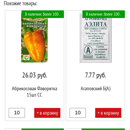
Похожие товары:
В наличии: более 100 .
В наличии: более 100 .
26.03
руб.
7.77
руб.
Абрикосовая Фаворитка
Агаповский Б(А)
15шт СС
+ в корзину
+ в корзину
В
В