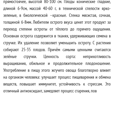
прямостоячее, высотой 80-100 см. Плоды конические гладкие,
длиной 6-9см, массой 40-60 г, в технической спелости ярко-
зеленые, в биологической –красные. Стенка мясистая, сочная,
толщиной 6-8мм. Любители острого вкуса ценят этот продукт за
переход степени остроты от тёплого до горячего ощущения.
Основная острота содержится в тканях, удерживающих семена в
стручке. Их удаление позволяет уменьшить остроту. С растения
собирают 25-35 плодов. Причём самыми ценными считаются
зелёные стручки. Ценность сорта: неприхотливость
выращивания, обильное и продолжительное плодоношение.
Употребление в пищу этого жгучего овоща благотворно влияет
на организм человека: улучшает процесс пищеварения и обмена
веществ, повышает иммунитет, устойчивость к стрессам. Это
отличный антиоксидант, замедляет процесс старения, пов