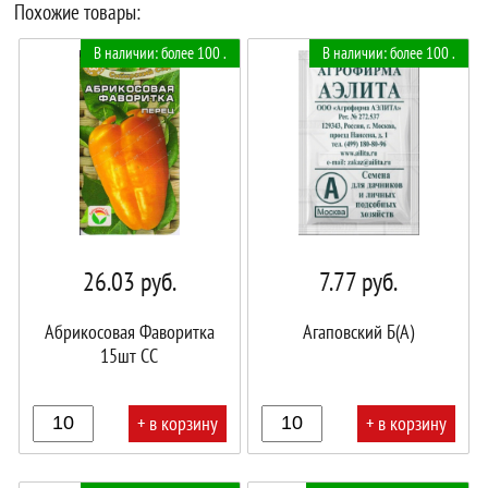
Похожие товары:
В наличии: более 100 .
В наличии: более 100 .
26.03
руб.
7.77
руб.
Абрикосовая Фаворитка
Агаповский Б(А)
15шт СС
+ в корзину
+ в корзину
В
В