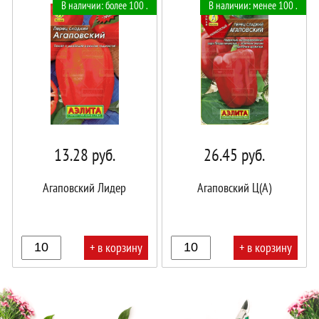
В наличии: более 100 .
В наличии: менее 100 .
корзине!
корзине!
13.28
руб.
26.45
руб.
Агаповский Лидер
Агаповский Ц(А)
+ в корзину
+ в корзину
В
В
корзине!
корзине!