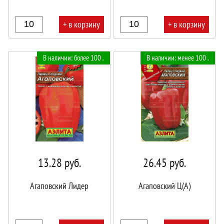
+ в корзину
+ в корзину
В
В
В наличии: более 100 .
В наличии: менее 100 .
корзине!
корзине!
13.28
руб.
26.45
руб.
Агаповский Лидер
Агаповский Ц(А)