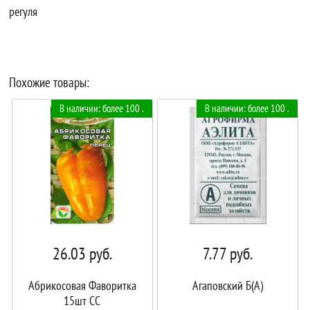
регуля
Похожие товары:
В наличии: более 100 .
В наличии: более 100 .
26.03
руб.
7.77
руб.
Абрикосовая Фаворитка
Агаповский Б(А)
15шт СС