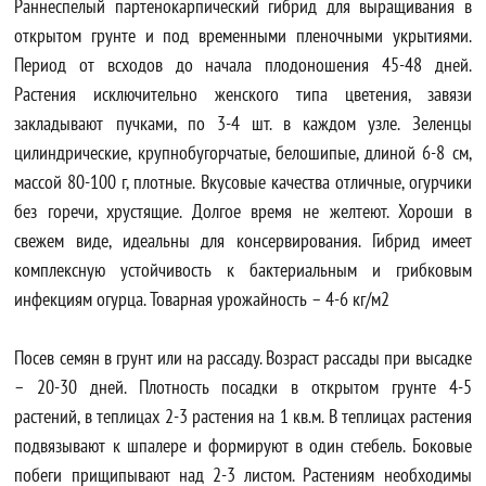
Раннеспелый партенокарпический гибрид для выращивания в
открытом грунте и под временными пленочными укрытиями.
Период от всходов до начала плодоношения 45-48 дней.
Растения исключительно женского типа цветения, завязи
закладывают пучками, по 3-4 шт. в каждом узле. Зеленцы
цилиндрические, крупнобугорчатые, белошипые, длиной 6-8 см,
массой 80-100 г, плотные. Вкусовые качества отличные, огурчики
без горечи, хрустящие. Долгое время не желтеют. Хороши в
свежем виде, идеальны для консервирования. Гибрид имеет
комплексную устойчивость к бактериальным и грибковым
инфекциям огурца. Товарная урожайность – 4-6 кг/м2
Посев семян в грунт или на рассаду. Возраст рассады при высадке
– 20-30 дней. Плотность посадки в открытом грунте 4-5
растений, в теплицах 2-3 растения на 1 кв.м. В теплицах растения
подвязывают к шпалере и формируют в один стебель. Боковые
побеги прищипывают над 2-3 листом. Растениям необходимы