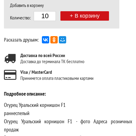
Добавить в корзину
+ В корзину
Количество:
Расказать друзьям:
Доставка по всей России
Доставка до терминала ТК бесплатно
Visa / MasterCard
Принимется оплата пластиковыми картами
Подробное описание:
Огурец Уральский корнишон F1
раннеспелый
Огурец Уральский корнишон F1 - фото Адреса розничных
продаж