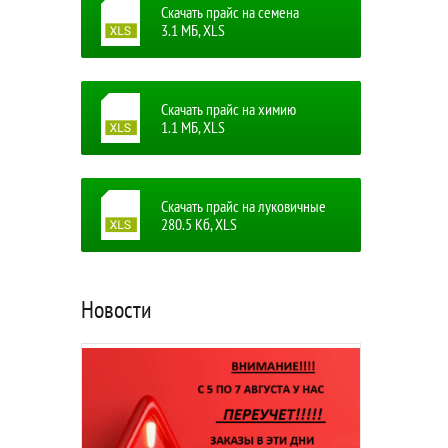
Скачать прайс на семена
3.1 MБ, XLS
Скачать прайс на химию
1.1 MБ, XLS
Скачать прайс на луковичные
280.5 Кб, XLS
Новости