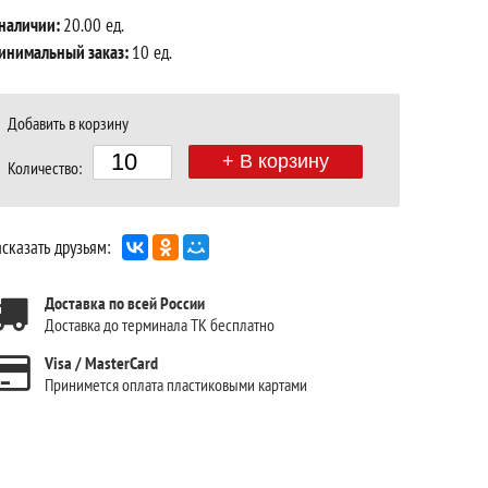
 наличии:
20.00 ед.
инимальный заказ:
10 ед.
Добавить в корзину
+ В корзину
Количество:
сказать друзьям:
Доставка по всей России
Доставка до терминала ТК бесплатно
Visa / MasterCard
Принимется оплата пластиковыми картами