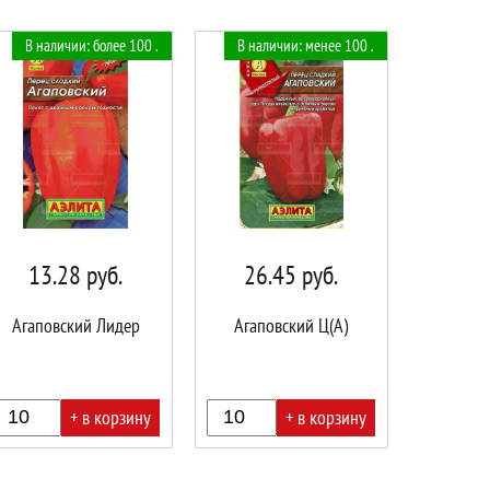
В наличии: более 100 .
В наличии: менее 100 .
13.28
руб.
26.45
руб.
Агаповский Лидер
Агаповский Ц(А)
+ в корзину
+ в корзину
В