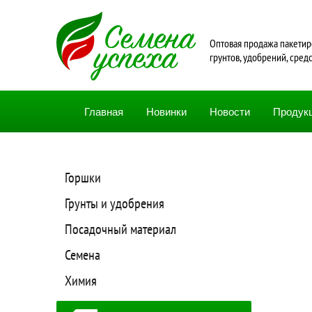
Oптовая продажа пакетир
грунтов, удобрений, сред
Главная
Новинки
Новости
Продук
Горшки
Грунты и удобрения
Посадочный материал
Семена
Химия