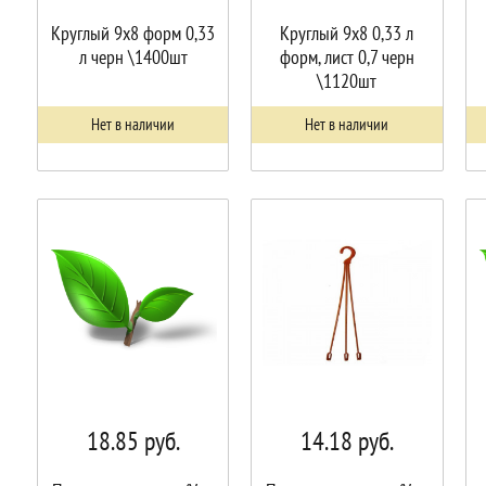
Круглый 9х8 форм 0,33
Круглый 9х8 0,33 л
л черн \1400шт
форм, лист 0,7 черн
\1120шт
Нет в наличии
Нет в наличии
18.85
руб.
14.18
руб.