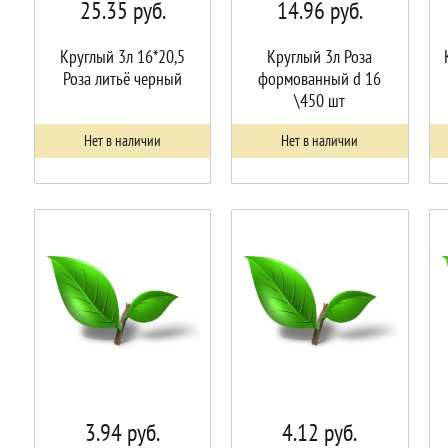
25.35
руб.
14.96
руб.
Круглый 3л 16*20,5
Круглый 3л Роза
Роза литьё черный
формованный d 16
\450 шт
Нет в наличии
Нет в наличии
3.94
руб.
4.12
руб.