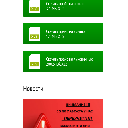
Скачать прайс на семена
3.1 MБ, XLS
Скачать прайс на химию
1.1 MБ, XLS
Скачать прайс на луковичные
280.5 Кб, XLS
Новости