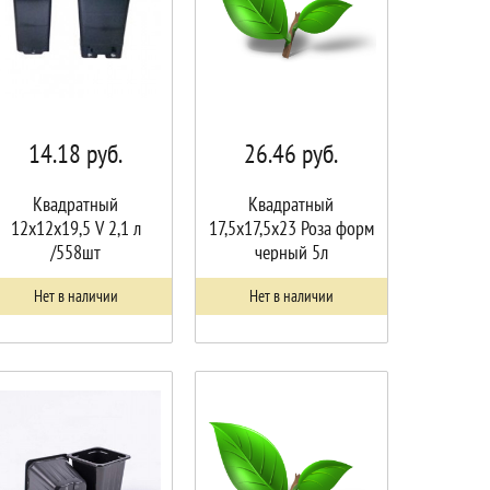
14.18
руб.
26.46
руб.
Квадратный
Квадратный
12х12х19,5 V 2,1 л
17,5х17,5х23 Роза форм
/558шт
черный 5л
Нет в наличии
Нет в наличии