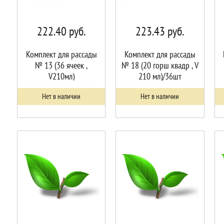
222.40
руб.
223.43
руб.
Комплект для рассады
Комплект для рассады
№ 13 (36 ячеек ,
№ 18 (20 горш квадр , V
V210мл)
210 мл)/36шт
Нет в наличии
Нет в наличии