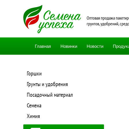
Oптовая продажа пакетир
грунтов, удобрений, сред
Главная
Новинки
Новости
Продук
Горшки
Грунты и удобрения
Посадочный материал
Семена
Химия