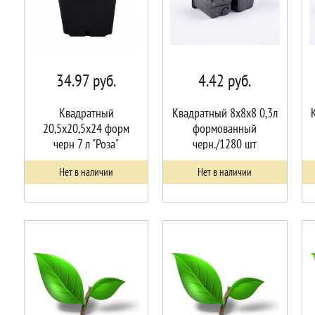
34.97
руб.
4.42
руб.
Квадратный
Квадратный 8х8х8 0,3л
20,5х20,5х24 форм
формованный
черн 7 л "Роза"
черн./1280 шт
Нет в наличии
Нет в наличии