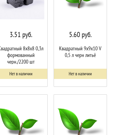
3.51
руб.
5.60
руб.
Квадратный 8х8х8 0,3л
Квадратный 9х9х10 V
формованный
0,5 л черн литьё
черн./2200 шт
Нет в наличии
Нет в наличии