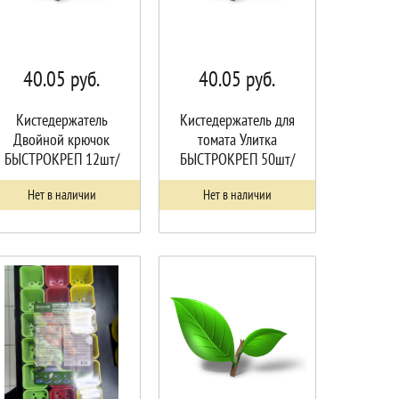
40.05
руб.
40.05
руб.
Кистедержатель
Кистедержатель для
Двойной крючок
томата Улитка
БЫСТРОКРЕП 12шт/
БЫСТРОКРЕП 50шт/
упак25шт
упак 25шт
Нет в наличии
Нет в наличии