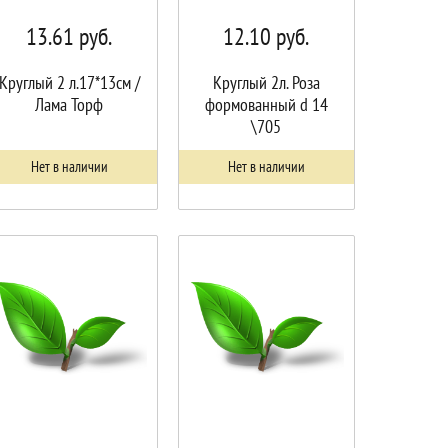
13.61
руб.
12.10
руб.
Круглый 2 л.17*13см /
Круглый 2л. Роза
Лама Торф
формованный d 14
\705
Нет в наличии
Нет в наличии